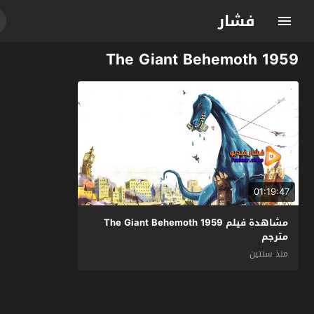
فشار
The Giant Behemoth 1959
01:19:47
مشاهدة فيلم The Giant Behemoth 1959
مترجم
منذ سنتين