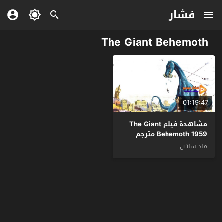
فشار
The Giant Behemoth
01:19:47
مشاهدة فيلم The Giant
Behemoth 1959 مترجم
منذ سنتين