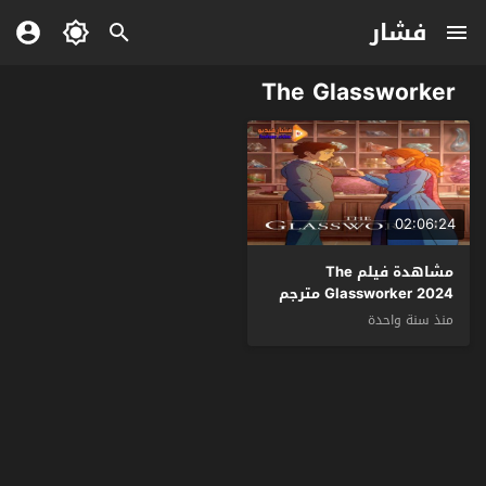
فشار
The Glassworker
02:06:24
مشاهدة فيلم The
Glassworker 2024 مترجم
منذ سنة واحدة