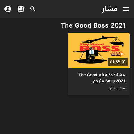
فشار
The Good Boss 2021
01:55:01
مشاهدة فيلم The Good
Boss 2021 مترجم
منذ سنتين