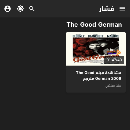
فشار
The Good German
01:47:40
مشاهدة فيلم The Good
German 2006 مترجم
منذ سنتين