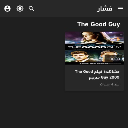
فشار
The Good Guy
1:30:09
مشاهدة فيلم The Good
Guy 2009 مترجم
منذ 4 سنوات