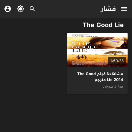
فشار
The Good Lie
1:50:28
مشاهدة فيلم The Good
Lie 2014 مترجم
منذ 4 سنوات