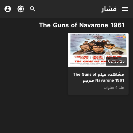
فشار
The Guns of Navarone 1961
02:35:25
مشاهدة فيلم The Guns of
Navarone 1961 مترجم
منذ 4 سنوات