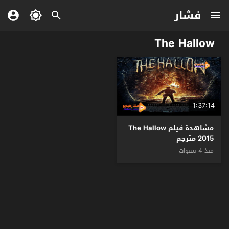
فشار
The Hallow
1:37:14
مشاهدة فيلم The Hallow
2015 مترجم
منذ 4 سنوات