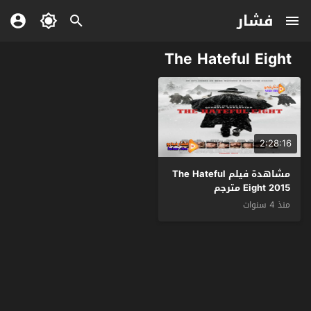
فشار
The Hateful Eight
2:28:16
مشاهدة فيلم The Hateful
Eight 2015 مترجم
منذ 4 سنوات