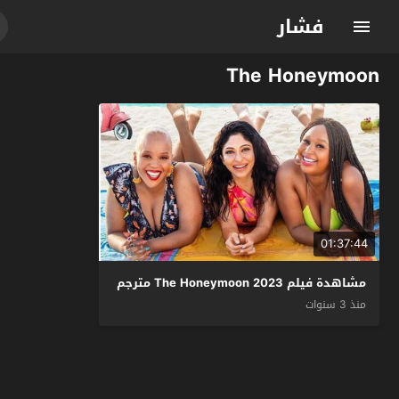
فشار
The Honeymoon
01:37:44
مشاهدة فيلم The Honeymoon 2023 مترجم
منذ 3 سنوات