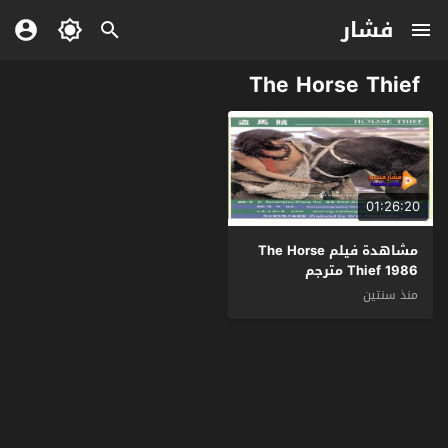
فشار
The Horse Thief
01:26:20
مشاهدة فيلم The Horse
Thief 1986 مترجم
منذ سنتين