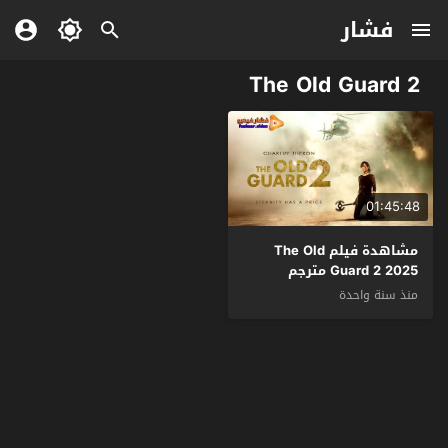
فشار
The Old Guard 2
01:45:48
مشاهدة فيلم The Old
Guard 2 2025 مترجم
منذ سنة واحدة