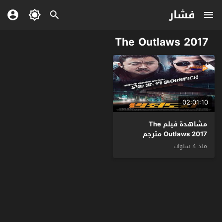
فشار
The Outlaws 2017
02:01:10
مشاهدة فيلم The
Outlaws 2017 مترجم
منذ 4 سنوات