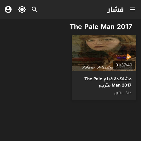
فشار
The Pale Man 2017
01:37:49
مشاهدة فيلم The Pale
Man 2017 مترجم
منذ سنتين