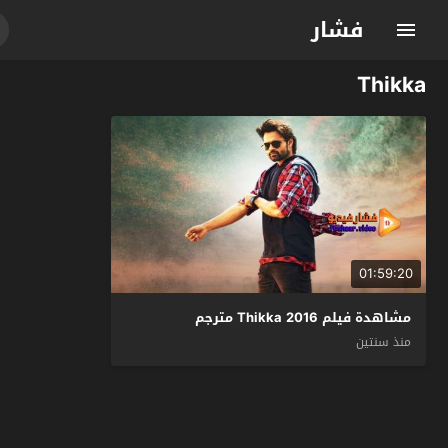
فشار
Thikka
01:59:20
مشاهدة فيلم Thikka 2016 مترجم
منذ سنتين