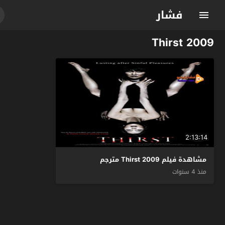
فشار
Thirst 2009
2:13:14
مشاهدة فيلم Thirst 2009 مترجم
منذ 4 سنوات