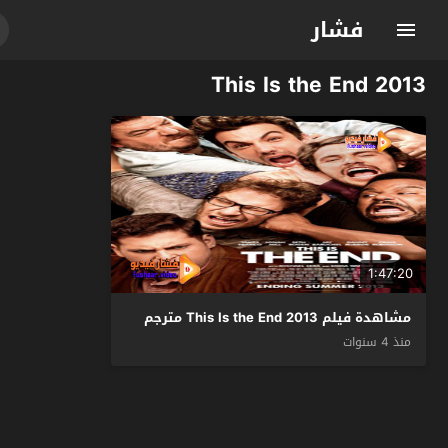
فشار
This Is the End 2013
1:47:20
مشاهدة فيلم This Is the End 2013 مترجم
منذ 4 سنوات