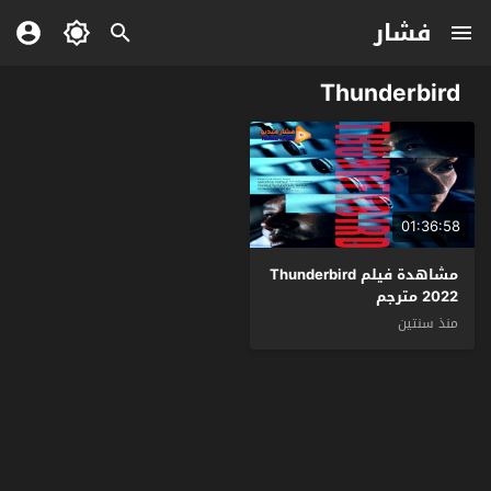
فشار
Thunderbird
01:36:58
مشاهدة فيلم Thunderbird
2022 مترجم
منذ سنتين