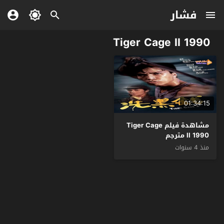
فشار
Tiger Cage II 1990
01:34:15
مشاهدة فيلم Tiger Cage
II 1990 مترجم
منذ 4 سنوات