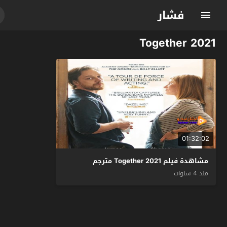
فشار
Together 2021
01:32:02
مشاهدة فيلم Together 2021 مترجم
منذ 4 سنوات