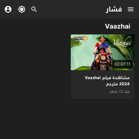
فشار
Vaazhai
02:07:11
مشاهدة فيلم Vaazhai
2024 مترجم
منذ 12 شهر