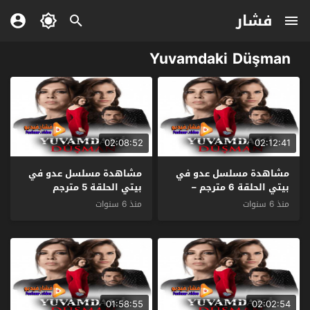
فشار
Yuvamdaki Düşman
02:08:52
02:12:41
مشاهدة مسلسل عدو في
مشاهدة مسلسل عدو في
بيتي الحلقة 6 مترجم –
بيتي الحلقة 5 مترجم
الاخيرة
منذ 6 سنوات
منذ 6 سنوات
01:58:55
02:02:54