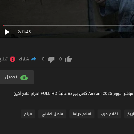
2:11:45
0
0
شارك
تبليغ
تحميل
مشاهدة فيلم Amrum 2025 مترجم عربي اون لاين مشاهدة وتحميل مباشر امروم Amrum 2025 كامل بجودة عالية FULL HD اخراج فاتح أكين
ريخ
افلام حرب
افلام دراما
فاصل اعلاني
فيلم