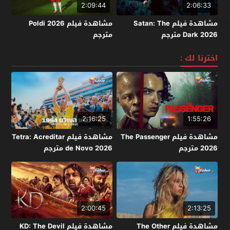
2:09:44
2:06:33
مشاهدة فيلم Satan: The
مشاهدة فيلم Poldi 2026
Dark 2026 مترجم
مترجم
اخترنا لك :
2:16:25
1:55:26
مشاهدة فيلم The Passenger
مشاهدة فيلم Tetra: Acreditar
2026 مترجم
de Novo 2026 مترجم
2:00:45
2:13:25
مشاهدة فيلم The Other
مشاهدة فيلم KD: The Devil