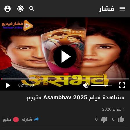
فشار
02:19:38
مشاهدة فيلم Asambhav 2025 مترجم
1 فبراير 2026
0
0
شارك
تبليغ