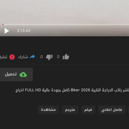
2:13:43
0
0
شارك
تبليغ
تحميل
مشاهدة فيلم Biker 2026 مترجم عربي اون لاين مشاهدة وتحميل مباشر راكب الدراجة النارية Biker 2026 كامل بجودة عالية FULL HD اخراج
فاصل اعلاني
فيلم
مترجم
مشاهدة