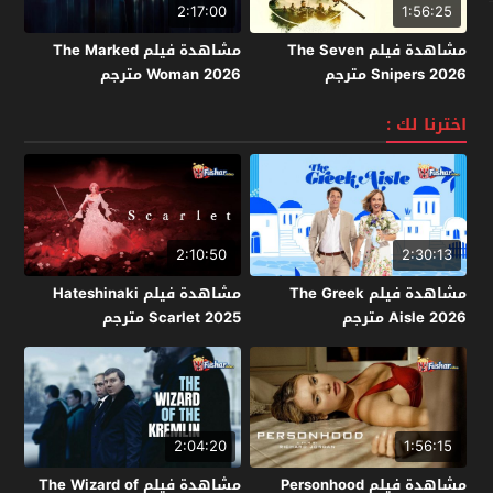
2:17:00
1:56:25
مشاهدة فيلم The Seven
مشاهدة فيلم The Marked
Snipers 2026 مترجم
Woman 2026 مترجم
اخترنا لك :
2:10:50
2:30:13
مشاهدة فيلم The Greek
مشاهدة فيلم Hateshinaki
Aisle 2026 مترجم
Scarlet 2025 مترجم
2:04:20
1:56:15
مشاهدة فيلم Personhood
مشاهدة فيلم The Wizard of