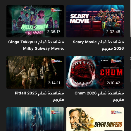
2:36:17
2:32:48
مشاهدة فيلم Scary Movie
مشاهدة فيلم Ginga Tokkyuu
2026 مترجم
Milky Subway Movie:
Kakueki Teisha Gekijou Yuki
2026 مترجم
2:14:11
2:10:42
مشاهدة فيلم Chum 2026
مشاهدة فيلم Pitfall 2025
مترجم
مترجم