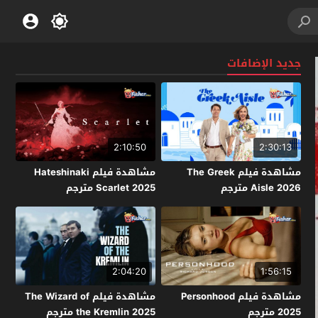
جديد الإضافات
2:10:50
2:30:13
مشاهدة فيلم The Greek
مشاهدة فيلم Hateshinaki
Aisle 2026 مترجم
Scarlet 2025 مترجم
2:04:20
1:56:15
مشاهدة فيلم Personhood
مشاهدة فيلم The Wizard of
2025 مترجم
the Kremlin 2025 مترجم