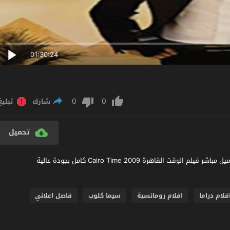
01:30:24
0
0
شارك
تبليغ
تحميل
مشاهدة فيلم Cairo Time 2009 مترجم عربي اون لاين مشاهدة وتحميل مباشر فيلم الوقت القاهرة Cairo Time 2009 كامل بجودة عالية
فلام دراما
افلام رومانسية
سيما كلوب
فاصل اعلاني