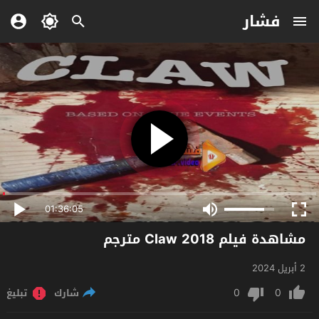
فشار
01:36:05
مشاهدة فيلم Claw 2018 مترجم
2 أبريل 2024
0
0
شارك
تبليغ