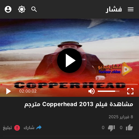
فشار
02:00:02
مشاهدة فيلم Copperhead 2013 مترجم
8 فبراير 2025
0
0
شارك
تبليغ