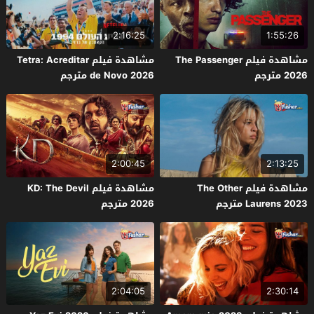
2:16:25
1:55:26
مشاهدة فيلم The Passenger
مشاهدة فيلم Tetra: Acreditar
2026 مترجم
de Novo 2026 مترجم
2:00:45
2:13:25
مشاهدة فيلم The Other
مشاهدة فيلم KD: The Devil
Laurens 2023 مترجم
2026 مترجم
2:04:05
2:30:14