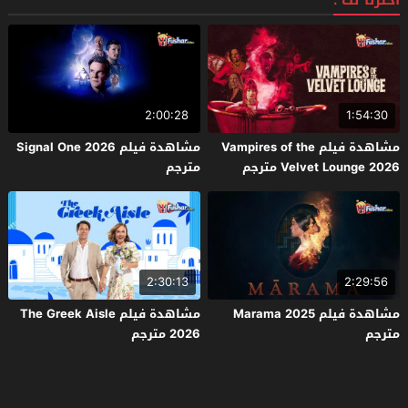
اخترنا لك :
2:00:28
1:54:30
مشاهدة فيلم Vampires of the
مشاهدة فيلم Signal One 2026
Velvet Lounge 2026 مترجم
مترجم
2:30:13
2:29:56
مشاهدة فيلم Marama 2025
مشاهدة فيلم The Greek Aisle
مترجم
2026 مترجم