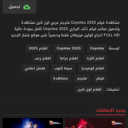
تحميل
مشاهدة فيلم Coyotes 2025 مترجم عربي اون لاين مشاهدة
وتحميل مباشر فيلم ذئاب البراري Coyotes 2025 كامل بجودة عالية
FULL HD اخراج كولين مينيهان فقط وحصرياً على موقع فشار الجديد
اوسمة
Coyotes
Coyotes 2025
افلام 2025
افلام اثارة
افلام دراما
افلام رعب
افلام كوميديا
سيما كلوب
فاصل اعلاني
فيلم
مترجم
مشاهدة
تصنيفات
افلام اون لاين
جديد الإضافات