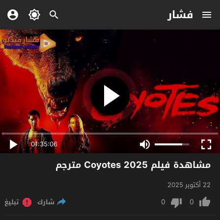
فشار
01:35:06
مشاهدة فيلم Coyotes 2025 مترجم
22 أكتوبر 2025
0
0
شارك
تبليغ