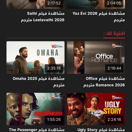
2:17:52
2:04:05
مشاهدة فيلم Yaz Evi 2026
مشاهدة فيلم Sathi
مترجم
Leelavathi 2026 مترجم
اخترنا لك :
2:35:18
2:16:44
مشاهدة فيلم Office
مشاهدة فيلم Omaha 2025
Romance 2026 مترجم
مترجم
1:55:26
2:24:16
مشاهدة فيلم Ugly Story
مشاهدة فيلم The Passenger