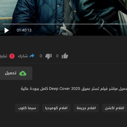
01:40:13
0
0
شارك
تبليغ
تحميل
مشاهدة فيلم Deep Cover 2025 مترجم عربي اون لاين مشاهدة وتحميل مباشر فيلم تستر عميق Deep Cover 2025 كامل بجودة عالية
افلام اكشن
افلام جريمة
افلام كوميديا
سيما كلوب