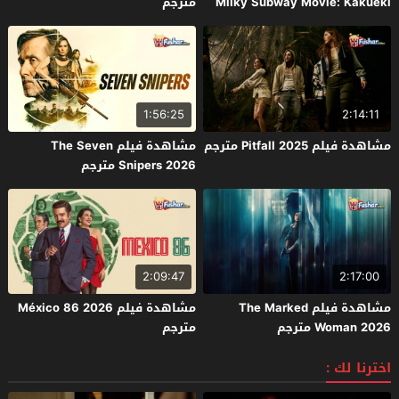
Milky Subway Movie: Kakueki
مترجم
Teisha Gekijou Yuki 2026 مترجم
1:56:25
2:14:11
مشاهدة فيلم Pitfall 2025 مترجم
مشاهدة فيلم The Seven
Snipers 2026 مترجم
2:09:47
2:17:00
مشاهدة فيلم The Marked
مشاهدة فيلم México 86 2026
Woman 2026 مترجم
مترجم
اخترنا لك :