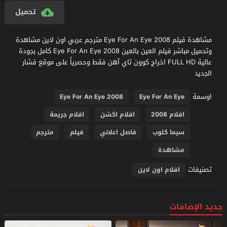
تحميل
مشاهدة فيلم Eye For An Eye 2008 مترجم عربي اون لاين مشاهدة
وتحميل مباشر فيلم العين بالعين Eye For An Eye 2008 كامل بجودة
عالية FULL HD اخراج كوون تاي آهن فقط وحصرياً على موقع فشار
الجديد
اوسمة
Eye For An Eye 2008
Eye For An Eye
افلام 2008
افلام اكشن
افلام جريمة
سيما كلوب
فاصل اعلاني
فيلم
مترجم
مشاهدة
تصنيفات
افلام اون لاين
جديد الإضافات