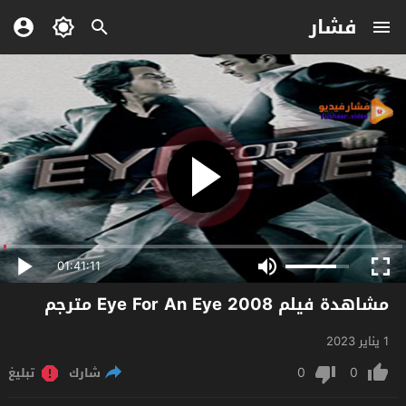
فشار
01:41:11
مشاهدة فيلم Eye For An Eye 2008 مترجم
1 يناير 2023
0
0
شارك
تبليغ