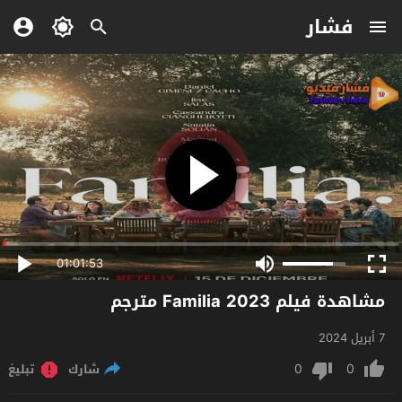
فشار
01:01:53
مشاهدة فيلم Familia 2023 مترجم
7 أبريل 2024
0
0
شارك
تبليغ