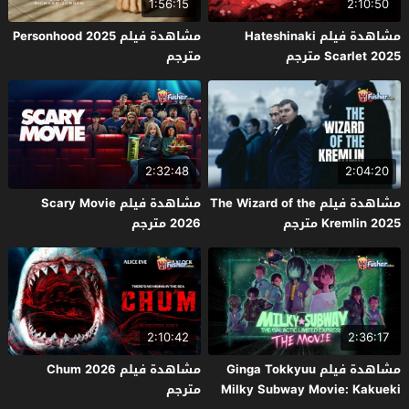
1:56:15
2:10:50
مشاهدة فيلم Hateshinaki
مشاهدة فيلم Personhood 2025
Scarlet 2025 مترجم
مترجم
2:32:48
2:04:20
مشاهدة فيلم The Wizard of the
مشاهدة فيلم Scary Movie
Kremlin 2025 مترجم
2026 مترجم
2:10:42
2:36:17
مشاهدة فيلم Ginga Tokkyuu
مشاهدة فيلم Chum 2026
Milky Subway Movie: Kakueki
مترجم