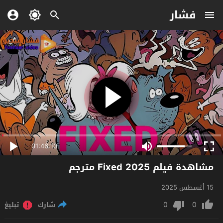
فشار
01:46:10
مشاهدة فيلم Fixed 2025 مترجم
15 أغسطس 2025
0
0
شارك
تبليغ