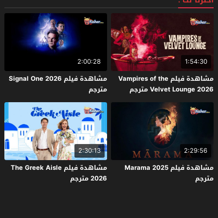
اخترنا لك :
2:00:28
1:54:30
مشاهدة فيلم Vampires of the
مشاهدة فيلم Signal One 2026
Velvet Lounge 2026 مترجم
مترجم
2:30:13
2:29:56
مشاهدة فيلم Marama 2025
مشاهدة فيلم The Greek Aisle
مترجم
2026 مترجم