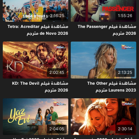
2:16:25
1:55:26
مشاهدة فيلم The Passenger
مشاهدة فيلم Tetra: Acreditar
2026 مترجم
de Novo 2026 مترجم
2:00:45
2:13:25
مشاهدة فيلم The Other
مشاهدة فيلم KD: The Devil
Laurens 2023 مترجم
2026 مترجم
2:04:05
2:30:14