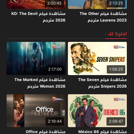
2:00:45
2:13:25
مشاهدة فيلم The Other
مشاهدة فيلم KD: The Devil
Laurens 2023 مترجم
2026 مترجم
اخترنا لك :
2:17:00
1:56:25
مشاهدة فيلم The Seven
مشاهدة فيلم The Marked
Snipers 2026 مترجم
Woman 2026 مترجم
2:16:44
2:09:47
مشاهدة فيلم México 86
مشاهدة فيلم Office