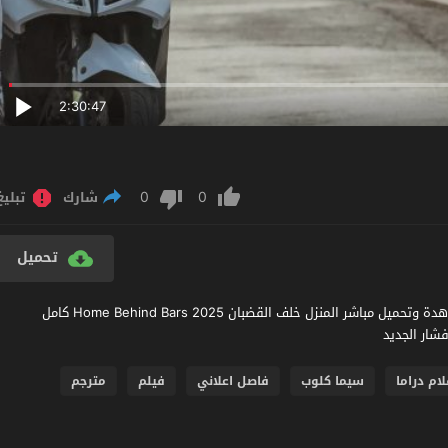
2:30:47
0
0
شارك
تبليغ
تحميل
مشاهدة فيلم Home Behind Bars 2025 مترجم عربي اون لاين مشاهدة وتحميل مباشر المنزل خلف القضبان Home Behind Bars 2025 كامل
لام دراما
سيما كلوب
فاصل اعلاني
فيلم
مترجم