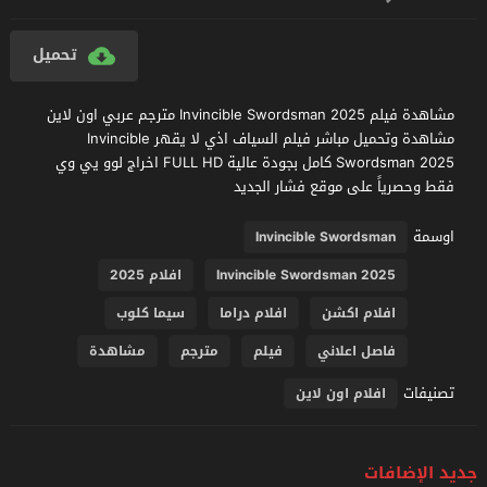
تحميل
مشاهدة فيلم Invincible Swordsman 2025 مترجم عربي اون لاين
مشاهدة وتحميل مباشر فيلم السياف اذي لا يقهر Invincible
Swordsman 2025 كامل بجودة عالية FULL HD اخراج لوو يي وي
فقط وحصرياً على موقع فشار الجديد
اوسمة
Invincible Swordsman
Invincible Swordsman 2025
افلام 2025
افلام اكشن
افلام دراما
سيما كلوب
فاصل اعلاني
فيلم
مترجم
مشاهدة
تصنيفات
افلام اون لاين
جديد الإضافات