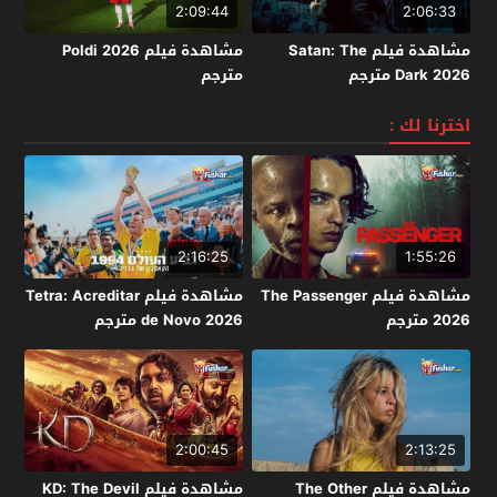
2:09:44
2:06:33
مشاهدة فيلم Satan: The
مشاهدة فيلم Poldi 2026
Dark 2026 مترجم
مترجم
اخترنا لك :
2:16:25
1:55:26
مشاهدة فيلم The Passenger
مشاهدة فيلم Tetra: Acreditar
2026 مترجم
de Novo 2026 مترجم
2:00:45
2:13:25
مشاهدة فيلم The Other
مشاهدة فيلم KD: The Devil