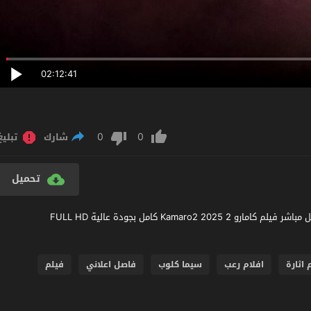
02:12:41
0
0
شارك
تبليغ
تحميل
مشاهدة فيلم Kamaro2 2025 مترجم عربي اون لاين مشاهدة وتحميل مباشر فيلم كامارو 2 Kamaro2 2025 كامل بجودة عالية FULL HD
 اثارة
افلام رعب
سيما كلوب
فاصل اعلاني
فيلم