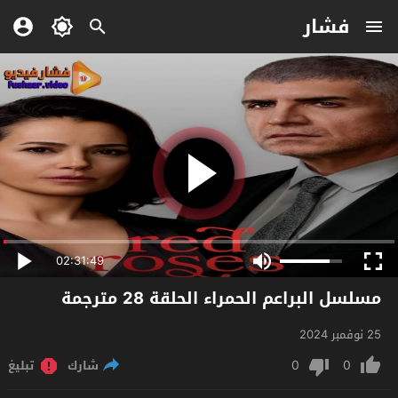
فشار
02:31:49
مسلسل البراعم الحمراء الحلقة 28 مترجمة
25 نوفمبر 2024
0
0
شارك
تبليغ