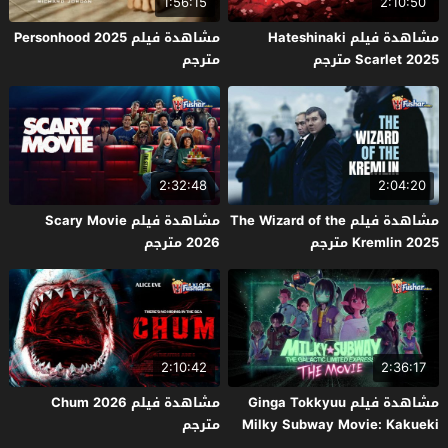
1:56:15
2:10:50
مشاهدة فيلم Hateshinaki
مشاهدة فيلم Personhood 2025
Scarlet 2025 مترجم
مترجم
2:32:48
2:04:20
مشاهدة فيلم The Wizard of the
مشاهدة فيلم Scary Movie
Kremlin 2025 مترجم
2026 مترجم
2:10:42
2:36:17
مشاهدة فيلم Ginga Tokkyuu
مشاهدة فيلم Chum 2026
Milky Subway Movie: Kakueki
مترجم
Teisha Gekijou Yuki 2026 مترجم