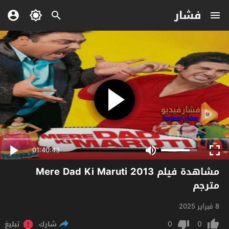
فشار
01:40:43
مشاهدة فيلم Mere Dad Ki Maruti 2013
مترجم
8 فبراير 2025
0
0
شارك
تبليغ