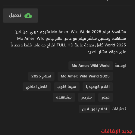
تحميل
مشاهدة فيلم Mo Amer: Wild World 2025 مترجم عربي اون لاين
مشاهدة وتحميل مباشر فيلم مو عامر: عالم جامح Mo Amer: Wild
World 2025 كامل بجودة عالية FULL HD اخراج مو عامر فقط وحصرياً
على موقع فشار الجديد
اوسمة
Mo Amer: Wild World
Mo Amer: Wild World 2025
افلام 2025
افلام كوميديا
سيما كلوب
فاصل اعلاني
فيلم
مترجم
مشاهدة
تصنيفات
افلام اون لاين
جديد الإضافات