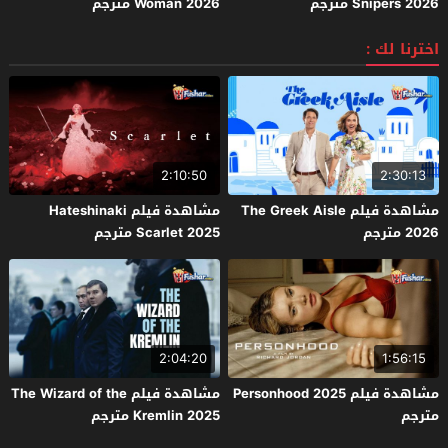
Snipers 2026 مترجم
Woman 2026 مترجم
اخترنا لك :
2:10:50
2:30:13
مشاهدة فيلم The Greek Aisle
مشاهدة فيلم Hateshinaki
2026 مترجم
Scarlet 2025 مترجم
2:04:20
1:56:15
مشاهدة فيلم Personhood 2025
مشاهدة فيلم The Wizard of the
مترجم
Kremlin 2025 مترجم