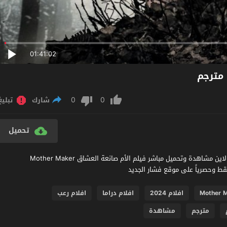
01:41:02
0
0
شارك
تبليغ
تحميل
مشاهدة فيلم Mother Maker Lover Taker 2024 مترجم عربي اون لاين مشاهدة وتحميل مباشر فيلم الأم صانعة العشاق Mother Maker
Mother M
افلام 2024
افلام دراما
افلام رعب
مترجم
مشاهدة