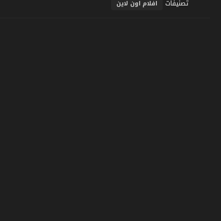
تصنيفات
افلام اون لاين