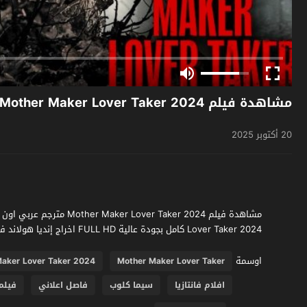
مشاهدة فيلم Mother Maker Lover Taker 2024 مترجم
20 أكتوبر 2025
Lover Taker 2024 كامل بجودة عالية FULL HD اخراج إنديا هولاند فقط وحصرياً على موقع فشار الجديد
اوسمة
aker Lover Taker 2024
Mother Maker Lover Taker
افلام فانتازيا
سيما كلوب
فاصل اعلاني
فيلم