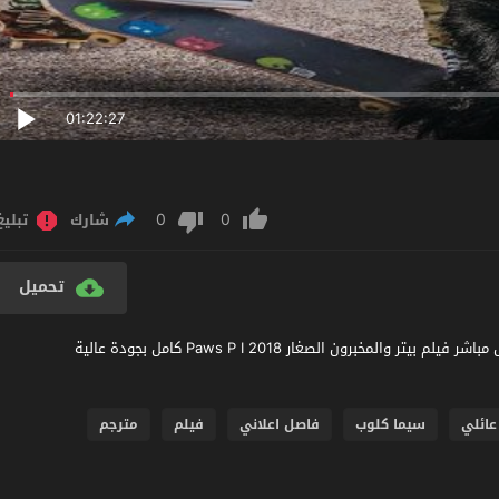
01:22:27
0
0
شارك
تبليغ
تحميل
مشاهدة فيلم Paws P I 2018 مترجم عربي اون لاين مشاهدة وتحميل مباشر فيلم بيتر والمخبرون الصغار Paws P I 2018 كامل بجودة عالية
عائلي
سيما كلوب
فاصل اعلاني
فيلم
مترجم