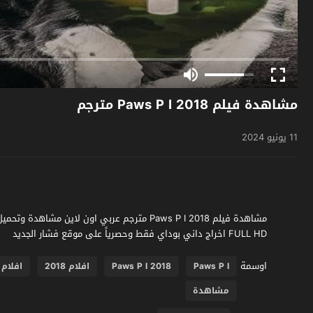
مشاهدة فيلم Paws P I 2018 مترجم
11 يونيو 2024
FULL HD اخراج داني بوداي فقط وحصرياً على موقع فشار الجديد
اوسمة
Paws P I
Paws P I 2018
افلام 2018
افلام 
مشاهدة