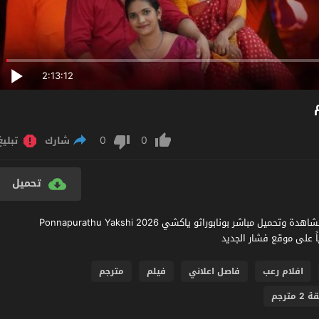
2:13:12
0
0
شارك
تبليغ
تحميل
مشاهدة فيلم Ponnapurathu Yakshi 2026 مترجم عربي اون لاين مشاهدة وتحميل مباشر بونابوراثو ياكشي Ponnapurathu Yakshi 2026
افلام رعب
فاصل اعلاني
فيلم
مترجم