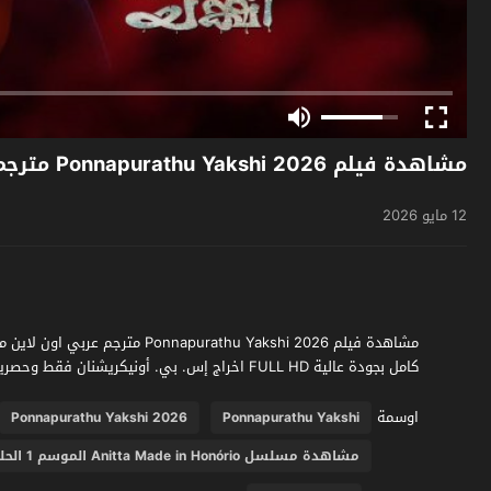
مشاهدة فيلم Ponnapurathu Yakshi 2026 مترجم
12 مايو 2026
كامل بجودة عالية FULL HD اخراج إس. بي. أونيكريشنان فقط وحصرياً على موقع فشار الجديد
اوسمة
Ponnapurathu Yakshi 2026
Ponnapurathu Yakshi
مشاهدة مسلسل Anitta Made in Honório الموسم 1 الحلقة 2 مترجم