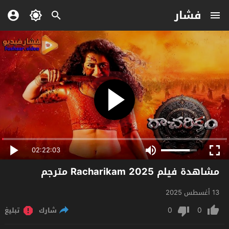
فشار
02:22:03
مشاهدة فيلم Racharikam 2025 مترجم
13 أغسطس 2025
0
0
شارك
تبليغ