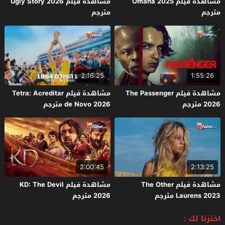
مشاهدة فيلم Omaha 2025
مشاهدة فيلم Ugly Story 2026
مترجم
مترجم
2:16:25
1:55:26
مشاهدة فيلم The Passenger
مشاهدة فيلم Tetra: Acreditar
2026 مترجم
de Novo 2026 مترجم
2:00:45
2:13:25
مشاهدة فيلم The Other
مشاهدة فيلم KD: The Devil
Laurens 2023 مترجم
2026 مترجم
اخترنا لك :