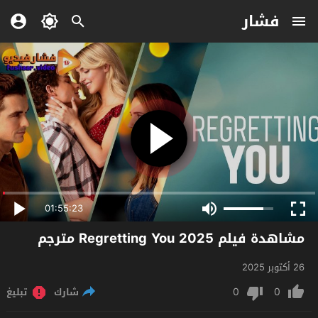
فشار
01:55:23
مشاهدة فيلم Regretting You 2025 مترجم
26 أكتوبر 2025
0
0
شارك
تبليغ