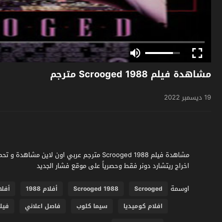
مشاهدة فيلم Scrooged 1988 مترجم
19 ديسمبر 2022
اخراج ريتشارد دونر فقط وحصرياً على موقع فشار الجديد
اوسمة
Scrooged
Scrooged 1988
أفلام 1988
أفلا
افلام كوميديا
سيما كلوب
فاصل اعلاني
فيل