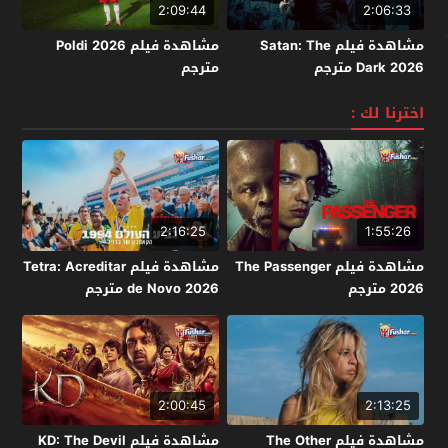
2:09:44
2:06:33
مشاهدة فيلم Satan: The
مشاهدة فيلم Poldi 2026
Dark 2026 مترجم
مترجم
اخترنا لك :
2:16:25
1:55:26
مشاهدة فيلم The Passenger
مشاهدة فيلم Tetra: Acreditar
2026 مترجم
de Novo 2026 مترجم
2:00:45
2:13:25
مشاهدة فيلم The Other
مشاهدة فيلم KD: The Devil