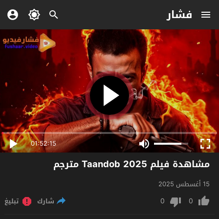
فشار
01:52:15
مشاهدة فيلم Taandob 2025 مترجم
15 أغسطس 2025
0
0
شارك
تبليغ